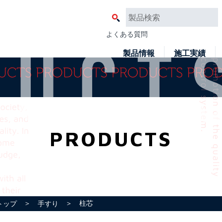
よくある質問
製品情報
施工実績
PRODUCTS
＞
＞ 柱芯
トップ
手すり