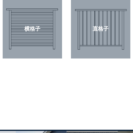
横格子
直格子