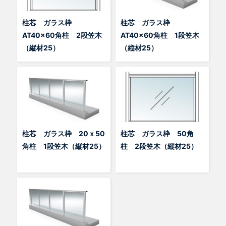
柱芯 ガラス枠
柱芯 ガラス枠
AT40x60角柱 2段笠木
AT40x60角柱 1段笠木
（縦材25）
（縦材25）
柱芯 ガラス枠 20ｘ50
柱芯 ガラス枠 50角
角柱 1段笠木（縦材25）
柱 2段笠木（縦材25）