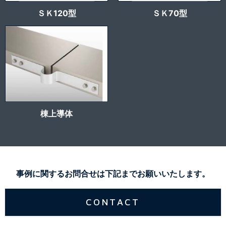
ＳＫ120型
ＳＫ70型
棟上導体
事例に関するお問合せは下記までお願いいたします。
CONTACT