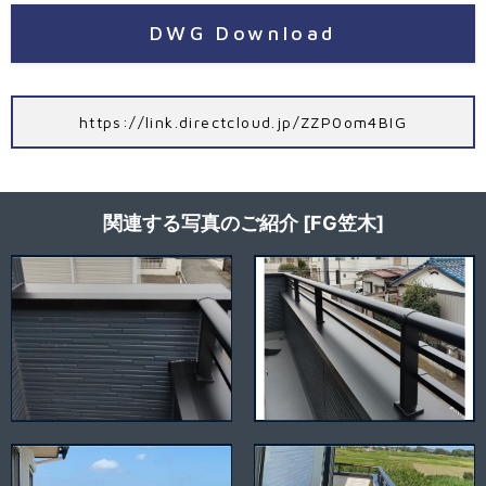
DWG Download
https://link.directcloud.jp/ZZP0om4BIG
関連する写真のご紹介 [FG笠木]