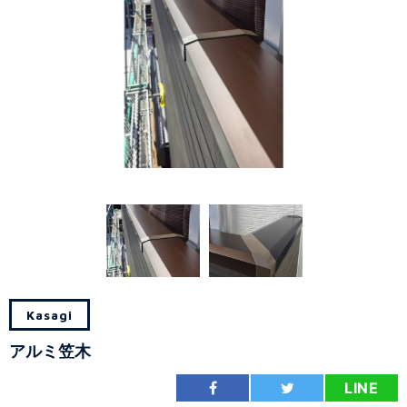
Kasagi
アルミ笠木
LINE