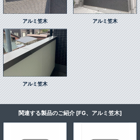
アルミ笠木
アルミ笠木
アルミ笠木
関連する製品のご紹介 [FG、アルミ笠木]