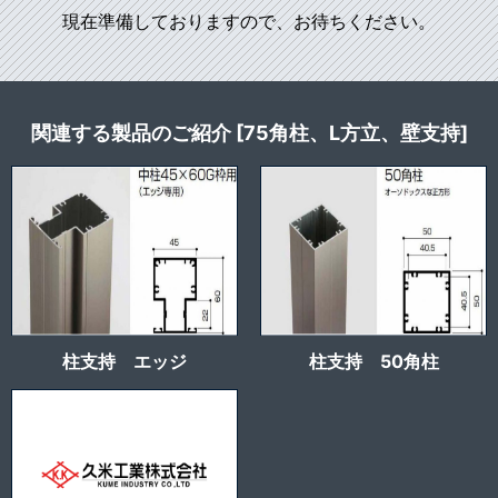
現在準備しておりますので、お待ちください。
関連する製品のご紹介 [75角柱、L方立、壁支持]
柱支持 エッジ
柱支持 50角柱