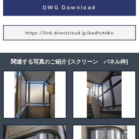
DWG Download
https://link.directcloud.jp/kadfcAilKn
関連する写真のご紹介 [スクリーン パネル枠]