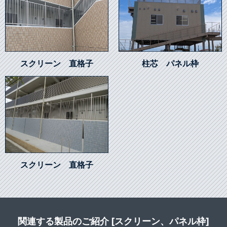
スクリーン 直格子
柱芯 パネル枠
スクリーン 直格子
関連する製品のご紹介 [スクリーン、パネル枠]