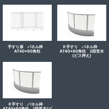
手すり扉 パネル枠
Ｒ手すり パネル枠
AT40x60角柱
AT40x60角柱 2段笠木
(ビス押え)
Ｒ手すり パネル枠
AT40x60角柱 1段笠木(ビ