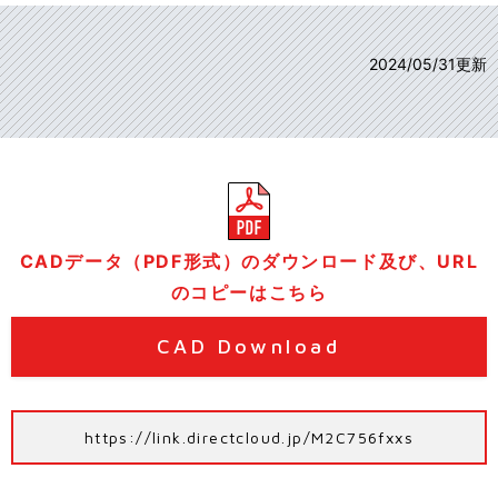
2024/05/31更新
CADデータ（PDF形式）のダウンロード及び、URL
のコピーはこちら
CAD Download
https://link.directcloud.jp/M2C756fxxs