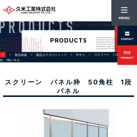
PRODUCTS
＞
＞
＞
＞ スクリーン パネル枠 50角
製品検索
製品カテゴリートップ
手すり
柱 1段パネル
スクリーン パネル枠 50角柱 1段
パネル