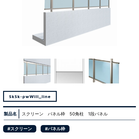
Sk
Sk-pw
Will_line
製品名
スクリーン パネル枠 50角柱 1段パネル
#スクリーン
#パネル枠