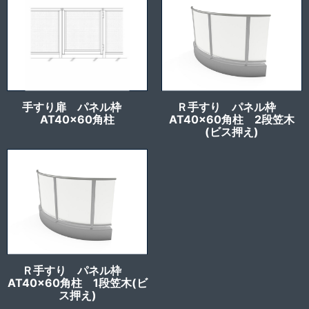
手すり扉 パネル枠
Ｒ手すり パネル枠
AT40x60角柱
AT40x60角柱 2段笠木
(ビス押え)
Ｒ手すり パネル枠
AT40x60角柱 1段笠木(ビ
ス押え)