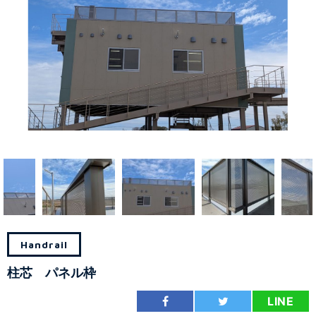
Handrail
柱芯 パネル枠
LINE