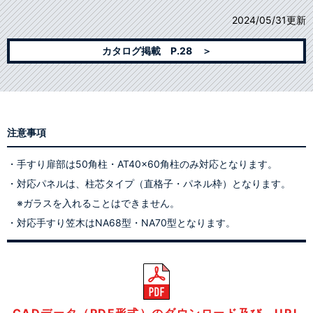
2024/05/31更新
カタログ掲載 P.28 ＞
注意事項
・手すり扉部は50角柱・AT40×60角柱のみ対応となります。
・対応パネルは、柱芯タイプ（直格子・パネル枠）となります。
※ガラスを入れることはできません。
・対応手すり笠木はNA68型・NA70型となります。