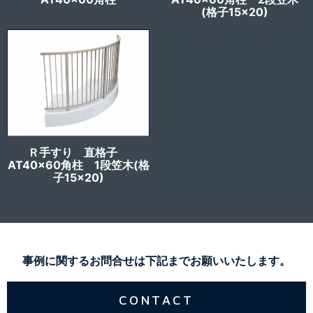
(格子15×20)
Ｒ手すり 直格子
AT40x60角柱 1段笠木(格
子15×20)
事例に関するお問合せは下記までお願いいたします。
CONTACT