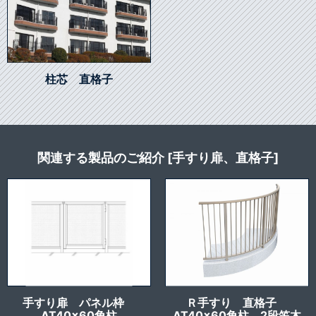
柱芯 直格子
関連する製品のご紹介 [手すり扉、直格子]
手すり扉 パネル枠
Ｒ手すり 直格子
AT40x60角柱
AT40x60角柱 2段笠木