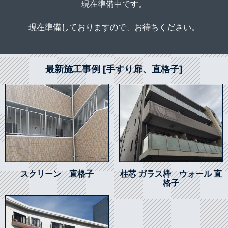
現在準備中です。
現在準備しておりますので、お待ちください。
最新施工事例 [手すり扉、直格子]
スクリーン 直格子
柱芯 ガラス枠 ウォール 直
格子