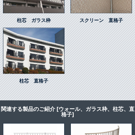
柱芯 ガラス枠
スクリーン 直格子
柱芯 直格子
関連する製品のご紹介 [ウォール、ガラス枠、柱芯、直
格子]