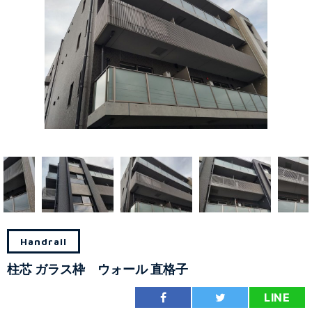
Handrail
柱芯 ガラス枠 ウォール 直格子
LINE