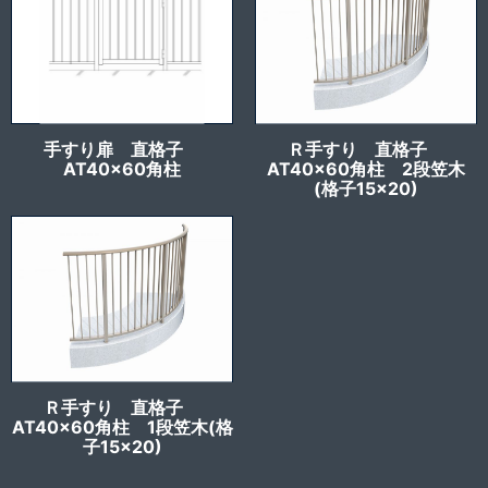
手すり扉 直格子
Ｒ手すり 直格子
AT40x60角柱
AT40x60角柱 2段笠木
(格子15×20)
Ｒ手すり 直格子
AT40x60角柱 1段笠木(格
子15×20)