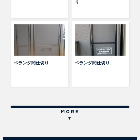
り
ベランダ間仕切り
ベランダ間仕切り
MORE
▼