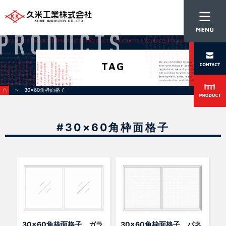
TAG
＞ 30×60角枠面格子
#30×60角枠面格子
30×60角枠面格子 ガラ
30×60角枠面格子 パネ