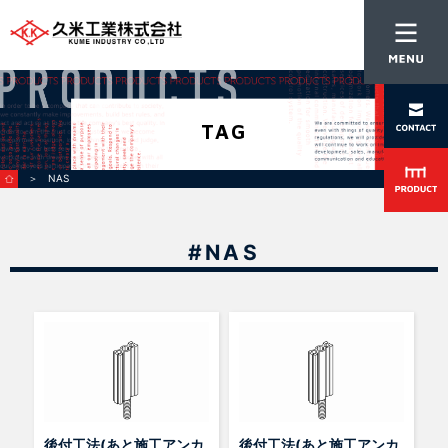
TAG
＞ NAS
#NAS
後付工法(あと施工アンカ
後付工法(あと施工アンカ