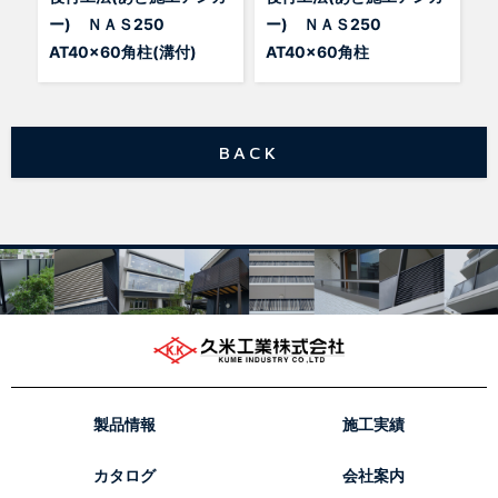
ー) ＮＡＳ250
ー) ＮＡＳ250
AT40x60角柱(溝付)
AT40x60角柱
BACK
製品情報
施工実績
カタログ
会社案内