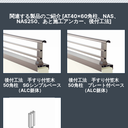
関連する製品のご紹介 [AT40x60角柱、NAS、
NAS250、あと施工アンカー、後付工法]
後付工法 手すり付笠木
後付工法 手すり付笠木
50角柱 SGシンプルベース
50角柱 プレート付ベース
（ALC躯体）
（ALC躯体）