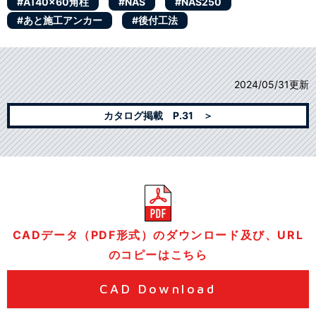
#AT40x60角柱
#NAS
#NAS250
#あと施工アンカー
#後付工法
2024/05/31更新
カタログ掲載 P.31 ＞
CADデータ（PDF形式）のダウンロード及び、URL
のコピーはこちら
CAD Download