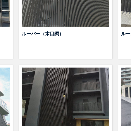
ルーバー（木目調）
ルー