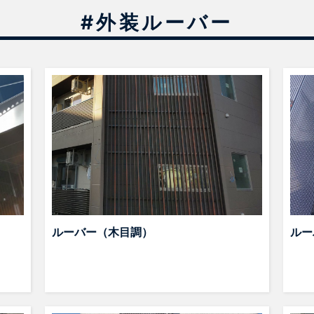
#外装ルーバー
ルーバー（木目調）
ルー