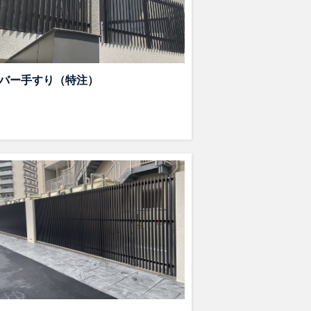
バー手すり（特注）