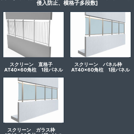
侵入防止、横格子多段数]
スクリーン 直格子
スクリーン パネル枠
AT40x60角柱 1段パネル
AT40x60角柱 1段パネル
スクリーン ガラス枠