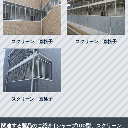
スクリーン 直格子
スクリーン 直格子
スクリーン 直格子
関連する製品のご紹介 [シャープ100型、スクリーン、