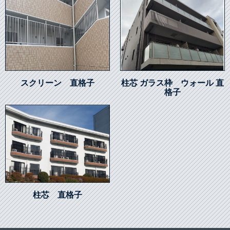
スクリーン 直格子
柱芯 ガラス枠 ウォール 直
格子
柱芯 直格子