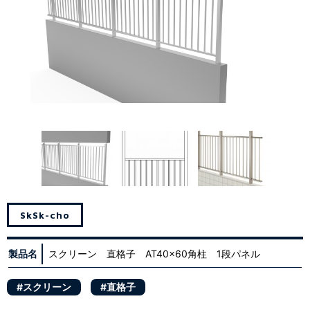
Sk
Sk-cho
製品名
スクリーン 直格子 AT40x60角柱 1段パネル
#スクリーン
#直格子