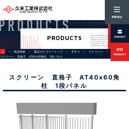
PRODUCTS
＞
＞
＞
＞
＞
＞
製品検索
製品カテゴリートップ
手すり
スクリーン
直格子
スクリーン 直格子 AT40x60角柱 1段パネル
スクリーン 直格子 AT40x60角
柱 1段パネル