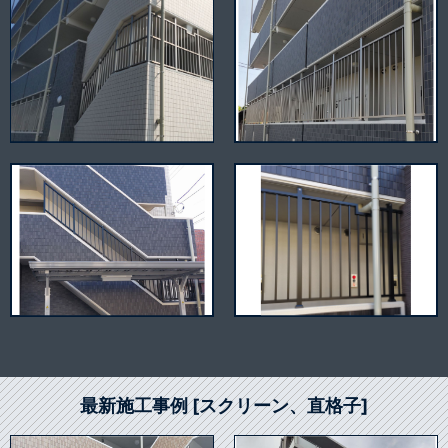
最新施工事例 [スクリーン、直格子]