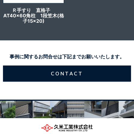
Ｒ手すり 直格子
AT40x60角柱 1段笠木(格
子15×20)
事例に関するお問合せは下記までお願いいたします。
CONTACT