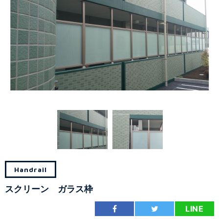
Handrail
スクリーン ガラス枠
LINE