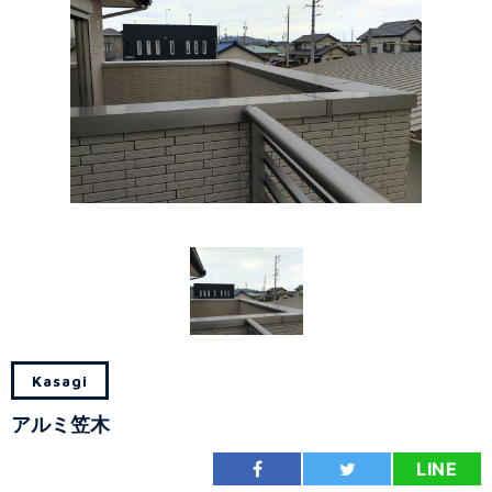
Kasagi
アルミ笠木
LINE