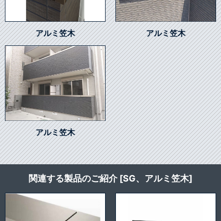
アルミ笠木
アルミ笠木
アルミ笠木
関連する製品のご紹介 [SG、アルミ笠木]