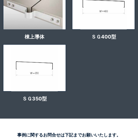
棟上導体
ＳＧ400型
ＳＧ350型
事例に関するお問合せは下記までお願いいたします。