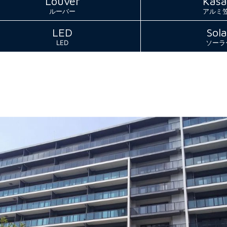
Louver
Kasa
ルーバー
アルミ
LED
Sola
LED
ソーラ