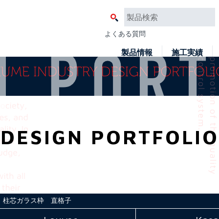
よくある質問
製品情報
施工実績
DESIGN PORTFOLIO
柱芯ガラス枠 直格子