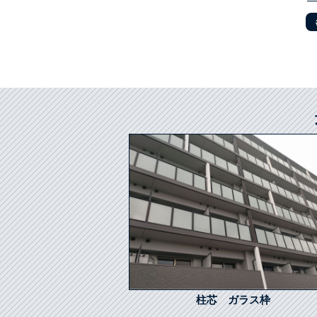
柱芯 ガラス枠