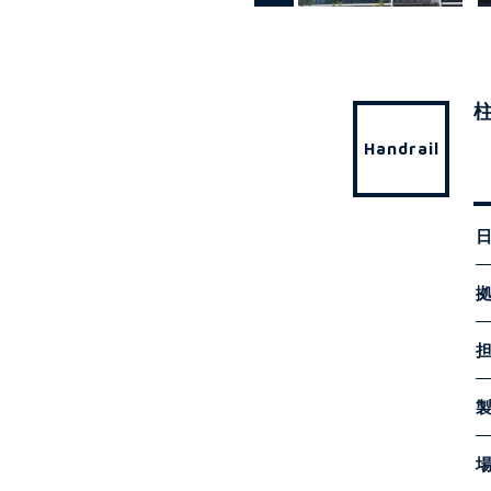
Handrail