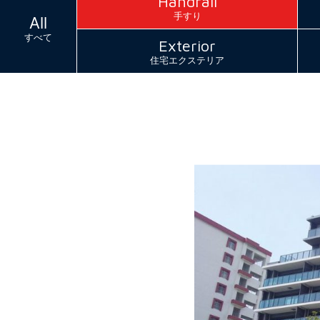
Handrail
手すり
All
すべて
Exterior
住宅エクステリア