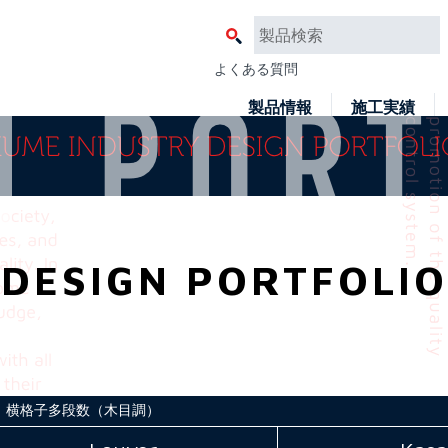
よくある質問
製品情報
施工実績
DESIGN PORTFOLIO
横格子多段数（木目調）