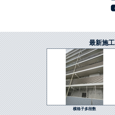
最新施工
横格子多段数