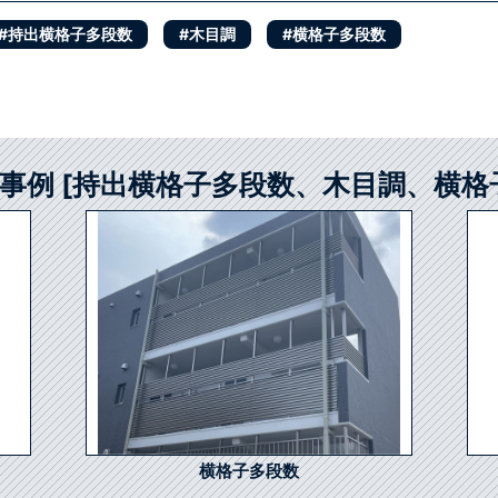
#持出横格子多段数
#木目調
#横格子多段数
事例 [持出横格子多段数、木目調、横格
横格子多段数