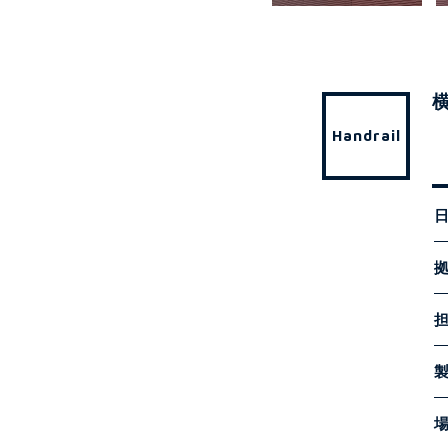
Handrail