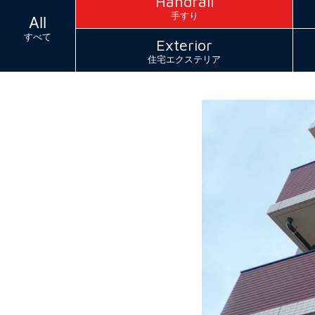
Handrail
手すり
All
すべて
Exterior
住宅エクステリア