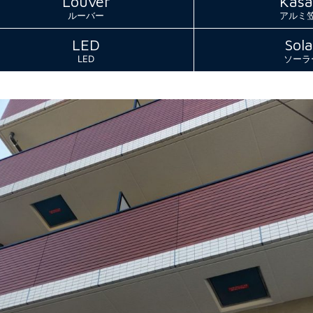
Louver
Kasa
ルーバー
アルミ
LED
Sola
LED
ソーラ