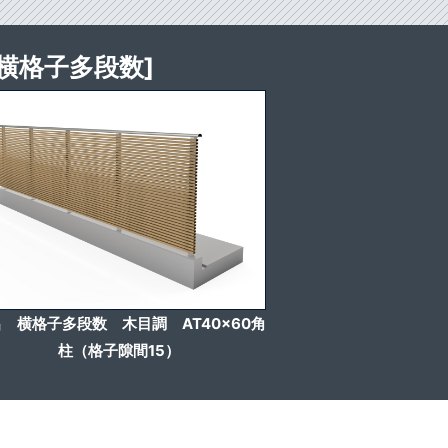
横格子多段数]
 横格子多段数 木目調 AT40x60角
柱（格子隙間15）