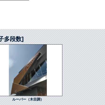
子多段数]
ルーバー（木目調）