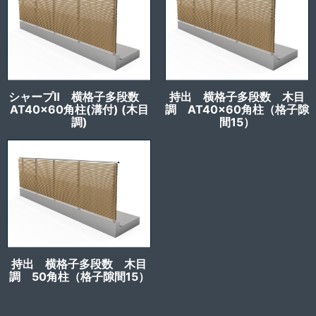
シャープⅡ 横格子多段数
持出 横格子多段数 木目
AT40x60角柱(溝付) (木目
調 AT40x60角柱（格子隙
調)
間15）
持出 横格子多段数 木目
調 50角柱（格子隙間15）