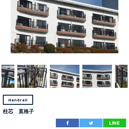
Handrail
柱芯 直格子
LINE