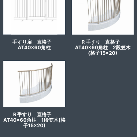
手すり扉 直格子
Ｒ手すり 直格子
AT40x60角柱
AT40x60角柱 2段笠木
(格子15×20)
Ｒ手すり 直格子
AT40x60角柱 1段笠木(格
子15×20)