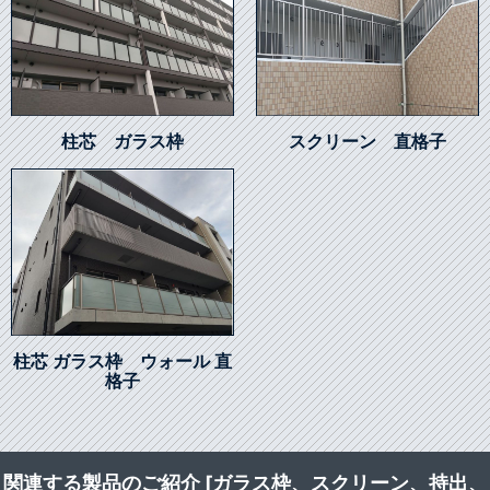
柱芯 ガラス枠
スクリーン 直格子
柱芯 ガラス枠 ウォール 直
格子
関連する製品のご紹介 [ガラス枠、スクリーン、持出、