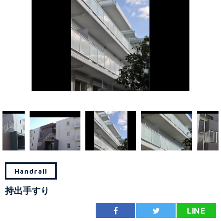
Handrail
持出手すり
LINE