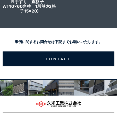
Ｒ手すり 直格子
AT40x60角柱 1段笠木(格
子15×20)
事例に関するお問合せは下記までお願いいたします。
CONTACT