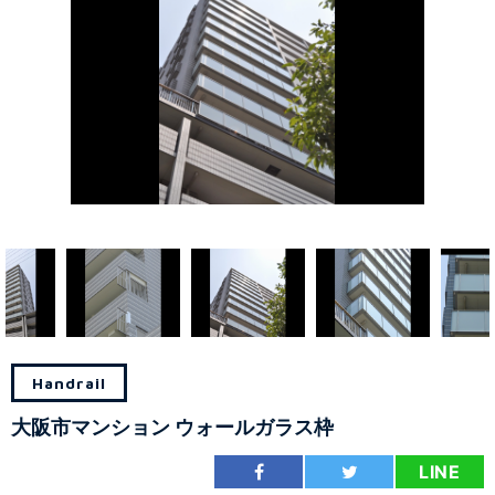
Handrail
大阪市マンション ウォールガラス枠
LINE