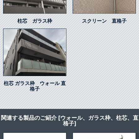
柱芯 ガラス枠
スクリーン 直格子
柱芯 ガラス枠 ウォール 直
格子
関連する製品のご紹介 [ウォール、ガラス枠、柱芯、直
格子]