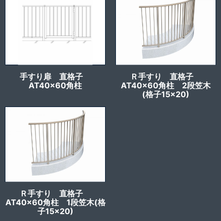
手すり扉 直格子
Ｒ手すり 直格子
AT40x60角柱
AT40x60角柱 2段笠木
(格子15×20)
Ｒ手すり 直格子
AT40x60角柱 1段笠木(格
子15×20)