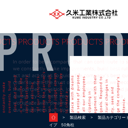
＞
＞
製品検索
製品カテゴリー
イプ 50角柱