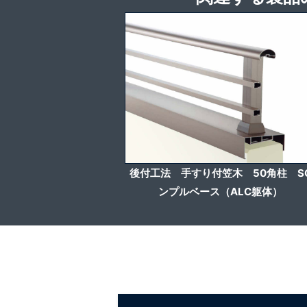
後付工法 手すり付笠木 50角柱 S
ンプルベース（ALC躯体）