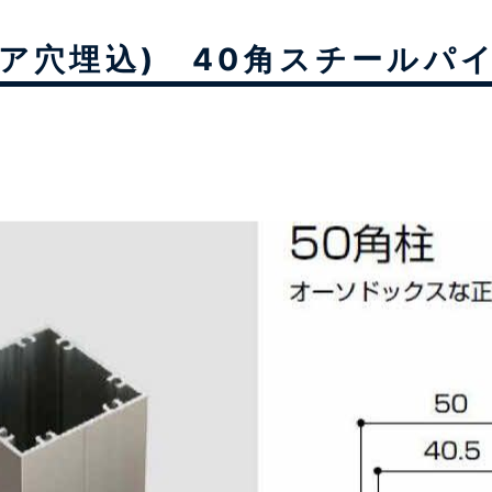
ア穴埋込) 40角スチールパ