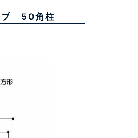
イプ 50角柱