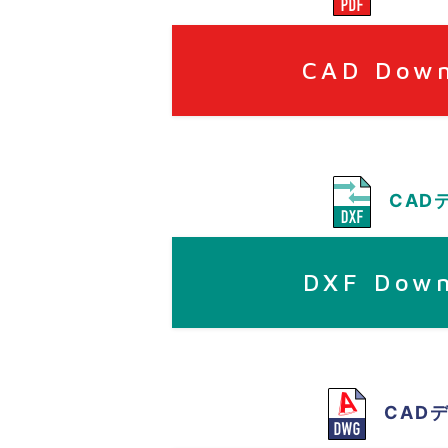
CAD Dow
CAD
DXF Dow
CAD