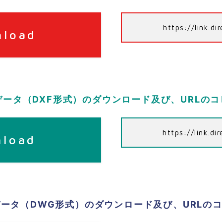
https://link.d
nload
データ（DXF形式）のダウンロード及び、URLの
https://link.d
nload
データ（DWG形式）のダウンロード及び、URLの