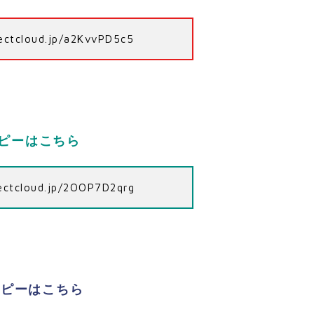
irectcloud.jp/a2KvvPD5c5
コピーはこちら
irectcloud.jp/2OOP7D2qrg
コピーはこちら