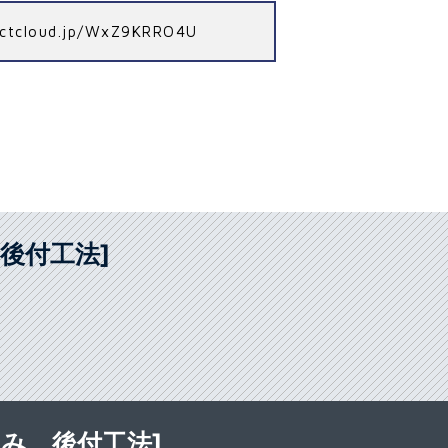
irectcloud.jp/WxZ9KRRO4U
後付工法]
み、後付工法]