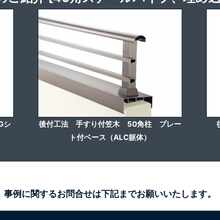
Gシ
後付工法 手すり付笠木 50角柱 プレー
ト付ベース（ALC躯体）
事例に関するお問合せは下記までお願いいたします。