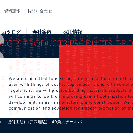
資料請求
お問い合わせ
カタログ
会社案内
採用情報
 後付工法(コア穴埋込) 40角スチールパ