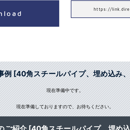
https://link.d
nload
事例 [40角スチールパイプ、埋め込み、
現在準備中です。
現在準備しておりますので、お待ちください。
のご紹介 [40角スチールパイプ、埋め込