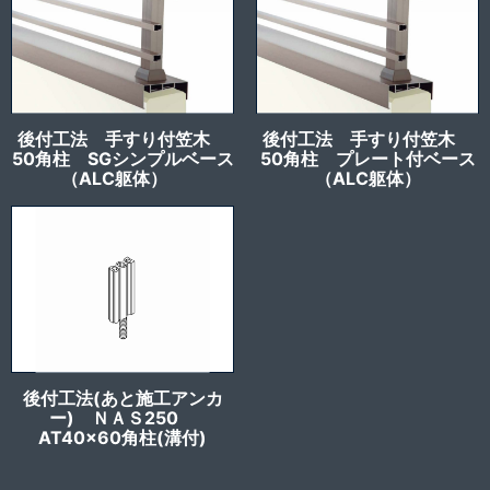
後付工法 手すり付笠木
後付工法 手すり付笠木
50角柱 SGシンプルベース
50角柱 プレート付ベース
（ALC躯体）
（ALC躯体）
後付工法(あと施工アンカ
ー) ＮＡＳ250
AT40x60角柱(溝付)