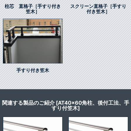
柱芯 直格子［手すり付き
スクリーン直格子［手すり
笠木］
付き笠木］
手すり付き笠木
関連する製品のご紹介 [AT40x60角柱、後付工法、手
すり付笠木]