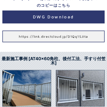
のコピーはこちら
DWG Download
https://link.directcloud.jp/D1Qq1SJIta
最新施工事例 [AT40x60角柱、後付工法、手すり付笠
木]