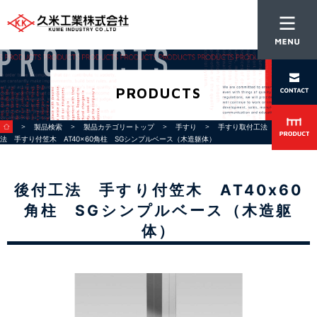
PRODUCTS
＞
＞
＞
＞
＞ 後付工
製品検索
製品カテゴリートップ
手すり
手すり取付工法
法 手すり付笠木 AT40x60角柱 SGシンプルベース（木造躯体）
後付工法 手すり付笠木 AT40x60
角柱 SGシンプルベース（木造躯
体）