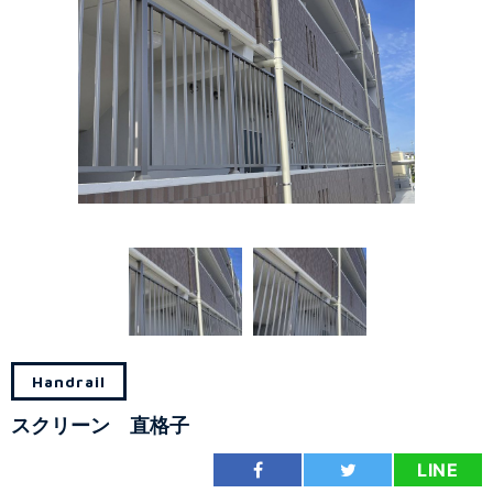
Handrail
スクリーン 直格子
LINE