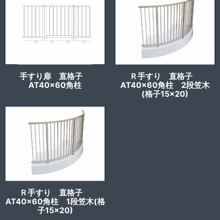
手すり扉 直格子
Ｒ手すり 直格子
AT40x60角柱
AT40x60角柱 2段笠木
(格子15×20)
Ｒ手すり 直格子
AT40x60角柱 1段笠木(格
子15×20)