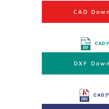
CAD Dow
CAD
DXF Dow
CAD