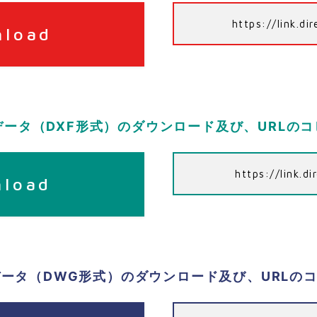
https://link.d
nload
データ（DXF形式）のダウンロード及び、URLの
https://link.d
nload
データ（DWG形式）のダウンロード及び、URLの