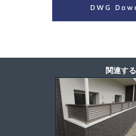
DWG Dow
関連する