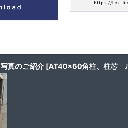
https://link.d
nload
写真のご紹介 [AT40x60角柱、柱芯 