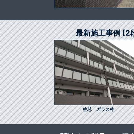
最新施工事例 [
柱芯 ガラス枠