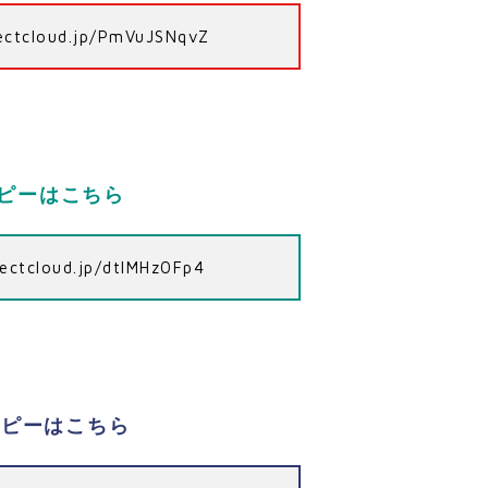
irectcloud.jp/PmVuJSNqvZ
コピーはこちら
irectcloud.jp/dtIMHz0Fp4
コピーはこちら