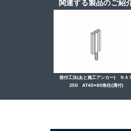
関連する製品のご紹介 
後付工法(あと施工アンカー) ＮＡ
250 AT40x60角柱(溝付)